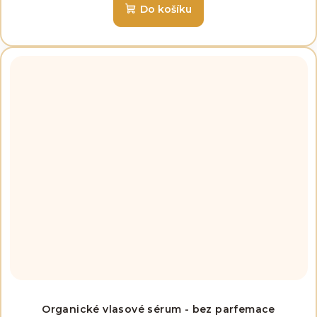
Do košíku
Organické vlasové sérum - bez parfemace