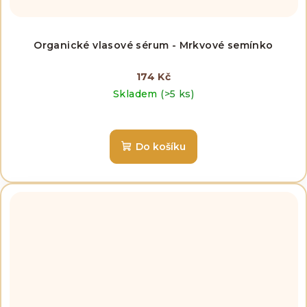
Organické vlasové sérum - Mrkvové semínko
174 Kč
Skladem
(>5 ks)
Do košíku