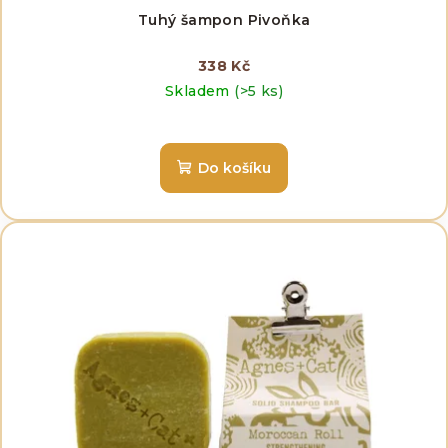
Tuhý šampon Pivoňka
338 Kč
Skladem
(>5 ks)
Do košíku