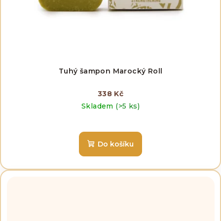
Tuhý šampon Marocký Roll
338 Kč
Skladem
(>5 ks)
Do košíku