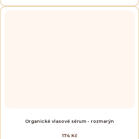
Organické vlasové sérum - rozmarýn
174 Kč