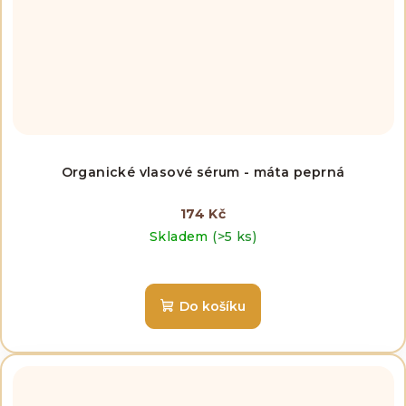
Organické vlasové sérum - máta peprná
174 Kč
Skladem
(>5 ks)
Do košíku