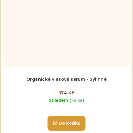
Organické vlasové sérum - bylinné
174 Kč
Skladem
(>5 ks)
Do košíku