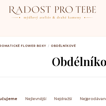
ROMATICKÉ FLOWER BOXY
/
OBDÉLNÍKOVÉ
Obdélník
učujeme
Nejlevnější
Nejdražší
Nejprodávaně