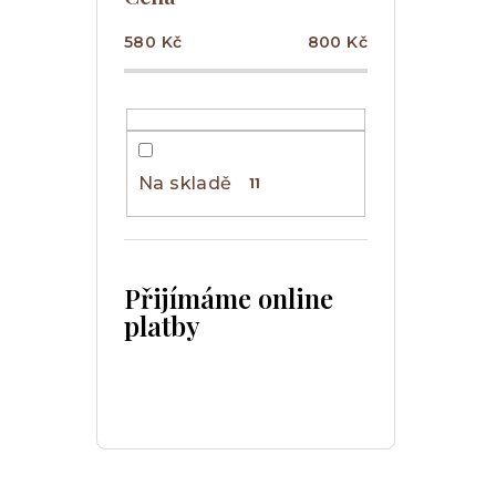
580
Kč
800
Kč
Na skladě
11
Přijímáme online
platby