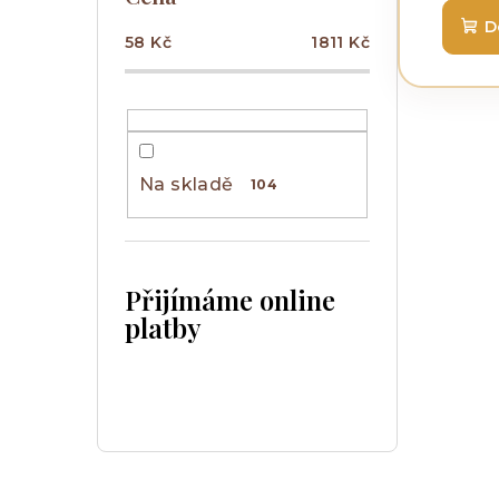
D
58
Kč
1811
Kč
Na skladě
104
Přijímáme online
platby