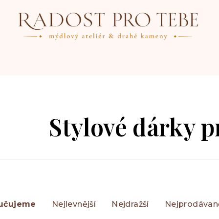
Stylové dárky 
učujeme
Nejlevnější
Nejdražší
Nejprodávaně