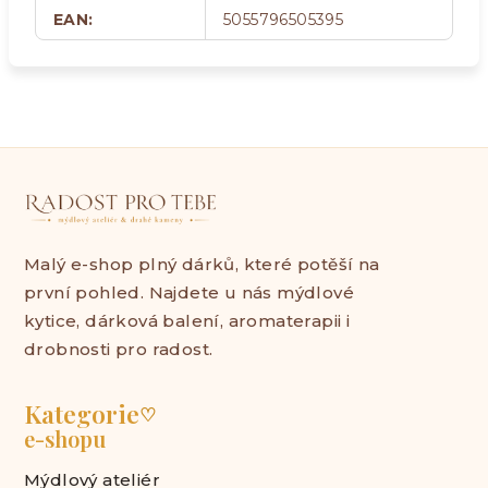
EAN
:
5055796505395
Malý e-shop plný dárků, které potěší na
první pohled. Najdete u nás mýdlové
kytice, dárková balení, aromaterapii i
drobnosti pro radost.
Kategorie
♡
e-shopu
Mýdlový ateliér