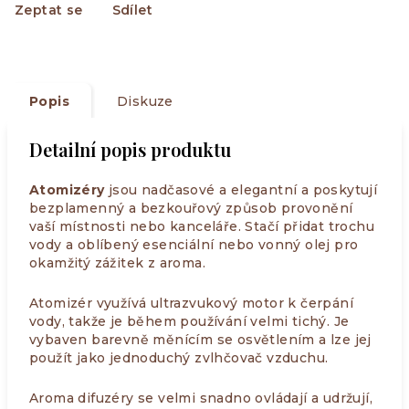
Zeptat se
Sdílet
Popis
Diskuze
Detailní popis produktu
Atomizéry
jsou nadčasové a elegantní a poskytují
bezplamenný a bezkouřový způsob provonění
vaší místnosti nebo kanceláře. Stačí přidat trochu
vody a oblíbený esenciální nebo vonný olej pro
okamžitý zážitek z aroma.
Atomizér využívá ultrazvukový motor k čerpání
vody, takže je během používání velmi tichý. Je
vybaven barevně měnícím se osvětlením a lze jej
použít jako jednoduchý zvlhčovač vzduchu.
Aroma difuzéry se velmi snadno ovládají a udržují,