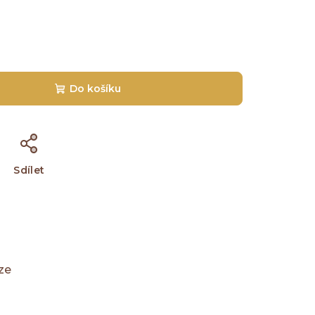
Do košíku
Sdílet
ze