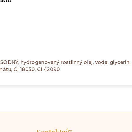
Ý, hydrogenovaný rostlinný olej, voda, glycerin, par
mátu, CI 18050, CI 42090
Kontaktní
♡