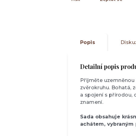
Popis
Disku
Detailní popis prod
Přijměte uzemněnou a 
zvěrokruhu. Bohatá, z
a spojení s přírodou,
znamení.
Sada obsahuje krás
achátem, vybraným p