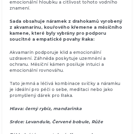
emocionální hloubku a citlivost tohoto vodního
znamení.
Sada obsahuje náramek z drahokamů vyrobený
z akvamarínu, kouřového křemene a měsíčního
kamene, které byly vybrány pro podporu
soucitné a empatické povahy Raka:
Akvamarín podporuje klid a emocionální
uzdravení. Záhněda poskytuje uzemnění a
ochranu. Měsíční kámen posiluje intuici a
emocionální rovnováhu.
Tato jemná a léčivá kombinace svíčky a náramku
je ideální pro péči o sebe, meditaci nebo jako
promyšlený dárek pro Raka.
Hlava: černý rybíz, mandarinka
Srdce: Levandule, Červené bobule, Růže