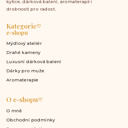
kytice, dárková balení, aromaterapii i
drobnosti pro radost.
Kategorie
♡
e-shopu
Mýdlový ateliér
Drahé kameny
Luxusní dárková balení
Dárky pro muže
Aromaterapie
O e-shopu
♡
O mně
Obchodní podmínky