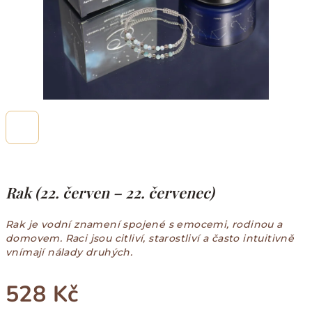
Rak (22. červen – 22. červenec)
Rak je vodní znamení spojené s emocemi, rodinou a
domovem. Raci jsou citliví, starostliví a často intuitivně
vnímají nálady druhých.
528 Kč