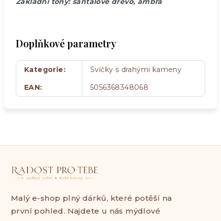
Základní tóny: santalové dřevo, ambra
Doplňkové parametry
Kategorie
:
Svíčky s drahými kameny
EAN
:
5056368348068
Malý e-shop plný dárků, které potěší na
první pohled. Najdete u nás mýdlové