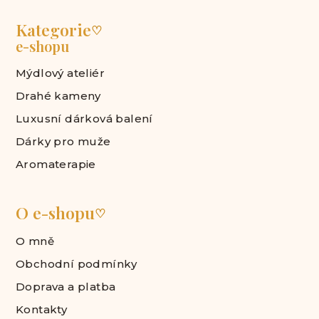
Kategorie
♡
e-shopu
Mýdlový ateliér
Drahé kameny
Luxusní dárková balení
Dárky pro muže
Aromaterapie
O e-shopu
♡
O mně
Obchodní podmínky
Doprava a platba
Kontakty