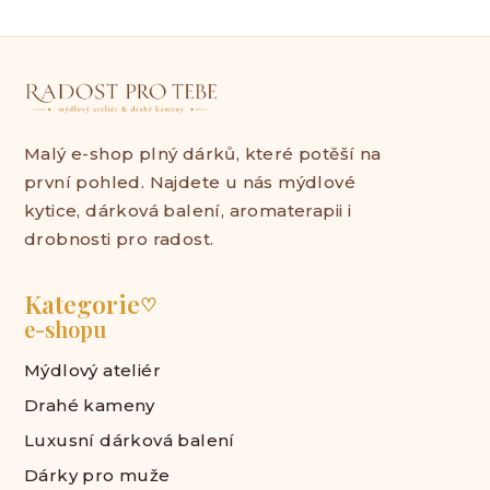
Malý e-shop plný dárků, které potěší na
první pohled. Najdete u nás mýdlové
kytice, dárková balení, aromaterapii i
drobnosti pro radost.
Kategorie
♡
e-shopu
Mýdlový ateliér
Drahé kameny
Luxusní dárková balení
Dárky pro muže