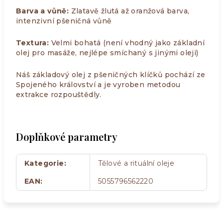
Barva a vůně:
Zlatavě žlutá až oranžová barva,
intenzivní pšeničná vůně
Textura:
Velmi bohatá (není vhodný jako základní
olej pro masáže, nejlépe smíchaný s jinými oleji)
Náš základový olej z pšeničných klíčků pochází ze
Spojeného království a je vyroben metodou
extrakce rozpouštědly.
Doplňkové parametry
Kategorie
:
Tělové a rituální oleje
EAN
:
5055796562220