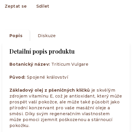
Zeptat se
Sdílet
Popis
Diskuze
Detailní popis produktu
Botanický název:
Triticum Vulgare
Původ:
Spojené království
Základový olej z pšeničných klíčků
je skvělým
zdrojem vitamínu E, což je antioxidant, který může
prospět vaší pokožce, ale může také působit jako
přírodní konzervant pro vaše masážní oleje a
směsi. Díky svým regeneračním vlastnostem
může pomoci zjemnit poškozenou a stárnoucí
pokožku.