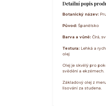
Detailní popis prod
Botanický název:
Pru
Původ:
Španělsko
Barva a vůně:
Čirá, s
Textura:
Lehká a rych
olej
Olej je skvělý pro pok
svědění a ekzémech.
Základový olej z mer
lisování za studena.