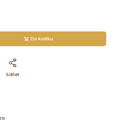
Do košíku
Sdílet
ze