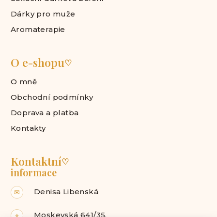
Dárky pro muže
Aromaterapie
O e-shopu
♡
O mně
Obchodní podmínky
Doprava a platba
Kontakty
Kontaktní
♡
informace
Denisa Libenská
✉
Moskevská 641/35,
⌖