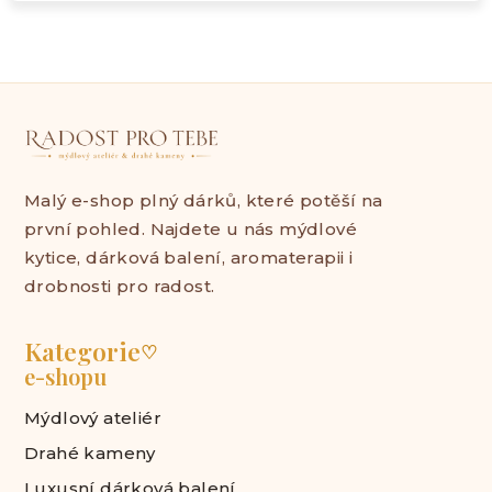
Malý e-shop plný dárků, které potěší na
první pohled. Najdete u nás mýdlové
kytice, dárková balení, aromaterapii i
drobnosti pro radost.
Kategorie
♡
e-shopu
Mýdlový ateliér
Drahé kameny
Luxusní dárková balení