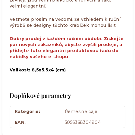
zavírají, jsou velmi praktické a funkční a také
velmi elegantní.
Vezměte prosím na vědomí, že vzhledem k ruční
výrobě se designy těchto krabiček mohou lišit.
Dobrý prodej v každém ročním období. Získejte
pár nových zákazníků, abyste zvýšili prodeje, a
přidejte tuto elegantní produktovou řadu do
nabídky vašeho e-shopu.
Velikost: 8,5x5,5x4 (cm)
Doplňkové parametry
Kategorie
:
Řemeslné čaje
EAN
:
5056368304804