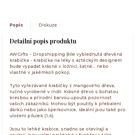
Popis
Diskuze
Detailní popis produktu
AWGifts - Dropshipping Bíle vyblednutá dřevěná
krabička - krabička na léky s aztéckým designem
bude vypadat krásně v ložnici, šatně... nebo
vlastně v jakémkoli pokoji.
Tyto vyřezávané krabičky z mangového dřeva,
ručně vyrobené v Indii. Krásné dřevo s bohatou
kresbou a přírodní barvou upoutá pozornost
vašich zákazníků. Mohou být použity k přebalení
dárků nebo jako šperkovnice, ideální jsou také pro
uložení pilulek (1,4).
Jsou to lehké krabice, snadno se otevírají a