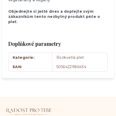
vegetariány a vegany
Objednejte si ještě dnes a dopřejte svým
zákazníkům tento nezbytný produkt péče o
pleť.
Doplňkové parametry
Kategorie
:
Rozkvetlá pleť
EAN
:
5056422986434