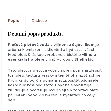
Popis
Diskuze
Detailní popis produktu
Pleťová pleťová voda s vilínem a čajovníkem
je
určena k omlazení, zklidnění a hydrataci všech
typů pleti. S láskou vyrobeno z čistého
vilínu a
esenciálního oleje
v naší výrobě v Sheffieldu.
Tato pleťová pleťová voda v spreji pomáhá zlepšit
tón pleti, texturu, vrásky a téměř okamžitě schne.
Proniká do pórů a pomáhá rozpouštět odumřelé
kožní buňky a nečistoty. Dokonale vyhlazuje,
zklidňuje a hydratuje. Používejte k tonizaci pleti
po čištění nebo k osvěžení a hydrataci po celý
den.