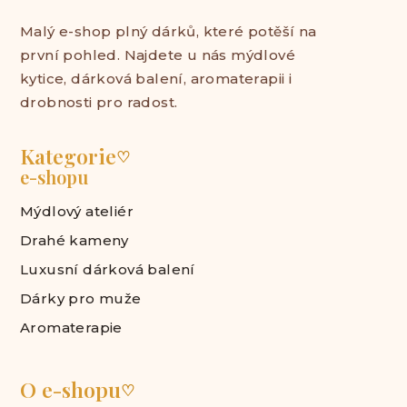
Malý e-shop plný dárků, které potěší na
první pohled. Najdete u nás mýdlové
kytice, dárková balení, aromaterapii i
drobnosti pro radost.
Kategorie
♡
e-shopu
Mýdlový ateliér
Drahé kameny
Luxusní dárková balení
Dárky pro muže
Aromaterapie
O e-shopu
♡