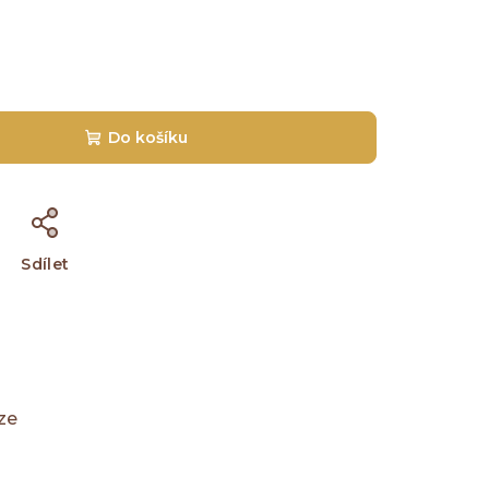
Do košíku
Sdílet
ze