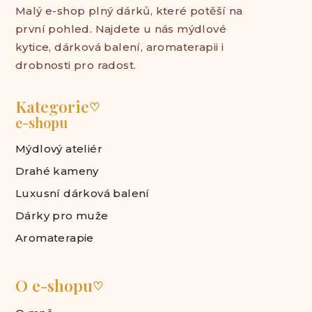
Malý e-shop plný dárků, které potěší na
první pohled. Najdete u nás mýdlové
kytice, dárková balení, aromaterapii i
drobnosti pro radost.
Kategorie
♡
e-shopu
Mýdlový ateliér
Drahé kameny
Luxusní dárková balení
Dárky pro muže
Aromaterapie
O e-shopu
♡