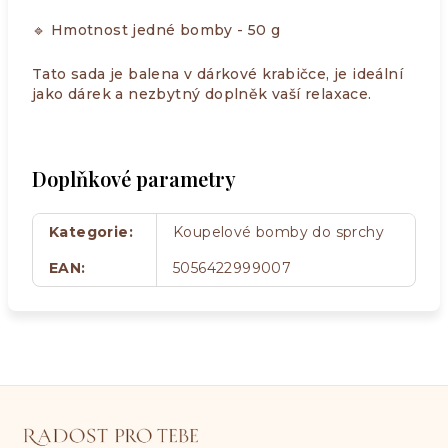
🔹 Hmotnost jedné bomby - 50 g
Tato sada je balena v dárkové krabičce, je ideální
jako dárek a nezbytný doplněk vaší relaxace.
Doplňkové parametry
Kategorie
:
Koupelové bomby do sprchy
EAN
:
5056422999007