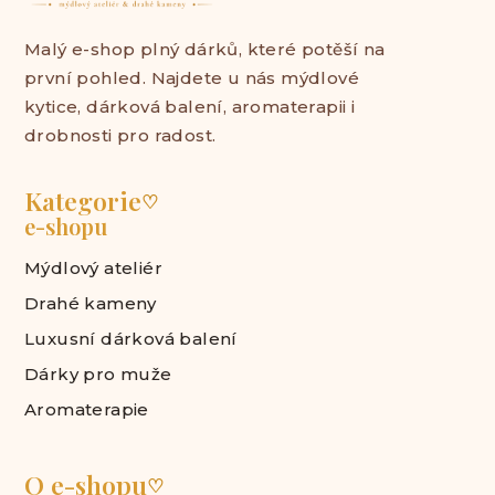
Malý e-shop plný dárků, které potěší na
první pohled. Najdete u nás mýdlové
kytice, dárková balení, aromaterapii i
drobnosti pro radost.
Kategorie
♡
e-shopu
Mýdlový ateliér
Drahé kameny
Luxusní dárková balení
Dárky pro muže
Aromaterapie
O e-shopu
♡