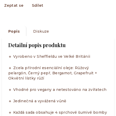
Zeptat se
Sdílet
Popis
Diskuze
Detailní popis produktu
🔹 Vyrobeno v Sheffieldu ve Velké Británii
🔹 Zcela přírodní esenciální oleje: Růžový
pelargón, Černý pepř, Bergamot, Grapefruit +
Okvětní lístky růží
🔹 Vhodné pro vegany a netestováno na zvířatech
🔹 Jedinečná a vyvážená vůně
🔹 Každá sada obsahuje 4 sprchové šumivé bomby