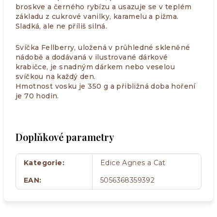
broskve a černého rybízu a usazuje se v teplém
základu z cukrové vanilky, karamelu a pižma.
Sladká, ale ne příliš silná.
Svíčka Fellberry, uložená v průhledné skleněné
nádobě a dodávaná v ilustrované dárkové
krabičce, je snadným dárkem nebo veselou
svíčkou na každý den.
Hmotnost vosku je 350 g a přibližná doba hoření
je 70 hodin.
Doplňkové parametry
Kategorie
:
Edice Agnes a Cat
EAN
:
5056368359392