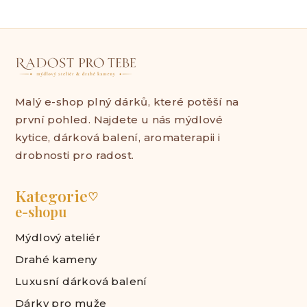
Malý e-shop plný dárků, které potěší na
první pohled. Najdete u nás mýdlové
kytice, dárková balení, aromaterapii i
drobnosti pro radost.
Kategorie
♡
e-shopu
Mýdlový ateliér
Drahé kameny
Luxusní dárková balení
Dárky pro muže