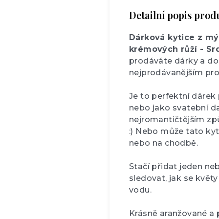
Detailní popis prod
Dárková kytice z mý
krémových růží - Sr
prodáváte dárky a do
nejprodávanějším pr
Je to perfektní dárek
nebo jako svatební dar
nejromantičtějším zp
:) Nebo může tato kyt
nebo na chodbě.
Stačí přidat jeden neb
sledovat, jak se květy
vodu.
Krásně aranžované a