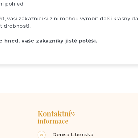
ní pohled.
ít, vaši zákazníci si z ní mohou vyrobit další krásný d
t drobnosti.
e hned, vaše zákazníky jistě potěší.
Kontaktní
♡
informace
Denisa Libenská
✉