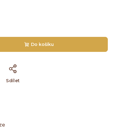
Do košíku
Sdílet
ze