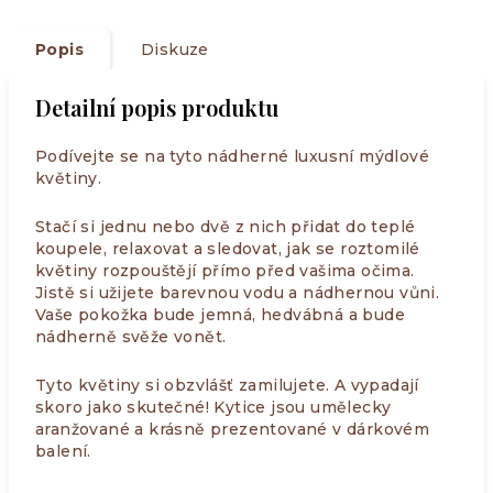
Popis
Diskuze
Detailní popis produktu
Podívejte se na tyto nádherné luxusní mýdlové
květiny.
Stačí si jednu nebo dvě z nich přidat do teplé
koupele, relaxovat a sledovat, jak se roztomilé
květiny rozpouštějí přímo před vašima očima.
Jistě si užijete barevnou vodu a nádhernou vůni.
Vaše pokožka bude jemná, hedvábná a bude
nádherně svěže vonět.
Tyto květiny si obzvlášť zamilujete. A vypadají
skoro jako skutečné! Kytice jsou umělecky
aranžované a krásně prezentované v dárkovém
balení.