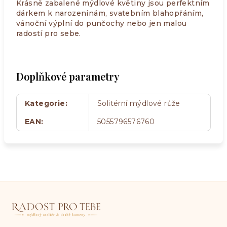
Krásně zabalené mýdlové květiny jsou perfektním
dárkem k narozeninám, svatebním blahopřáním,
vánoční výplní do punčochy nebo jen malou
radostí pro sebe.
Doplňkové parametry
Kategorie
:
Solitérní mýdlové růže
EAN
:
5055796576760