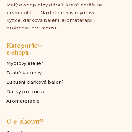
Malý e-shop plný dárků, které potěší na
první pohled. Najdete u nás mýdlové
kytice, dárková balení, aromaterapii i
drobnosti pro radost.
Kategorie
♡
e-shopu
Mýdlový ateliér
Drahé kameny
Luxusní dárková balení
Dárky pro muže
Aromaterapie
O e-shopu
♡