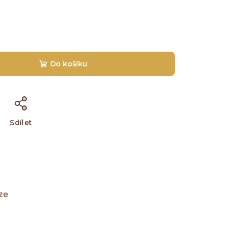
Do košíku
Sdílet
ze