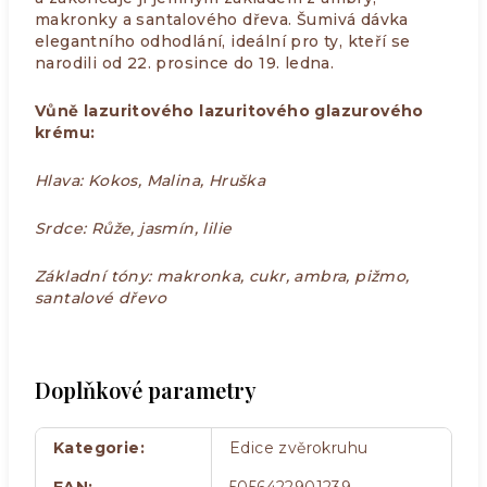
makronky a santalového dřeva. Šumivá dávka
elegantního odhodlání, ideální pro ty, kteří se
narodili od 22. prosince do 19. ledna.
Vůně lazuritového lazuritového glazurového
krému:
Hlava: Kokos, Malina, Hruška
Srdce: Růže, jasmín, lilie
Základní tóny: makronka, cukr, ambra, pižmo,
santalové dřevo
Doplňkové parametry
Kategorie
:
Edice zvěrokruhu