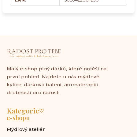
EAN
:
5056422901239
Malý e-shop plný dárků, které potěší na
první pohled. Najdete u nás mýdlové
kytice, dárková balení, aromaterapii i
drobnosti pro radost.
Kategorie
♡
e-shopu
Mýdlový ateliér