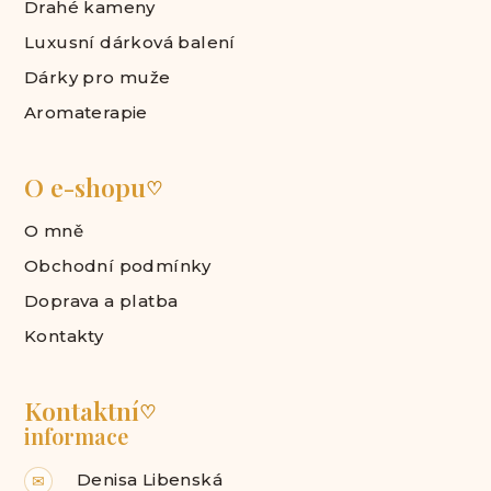
Drahé kameny
Luxusní dárková balení
Dárky pro muže
Aromaterapie
O e-shopu
♡
O mně
Obchodní podmínky
Doprava a platba
Kontakty
Kontaktní
♡
informace
Denisa Libenská
✉