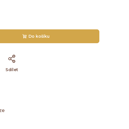
Do košíku
Sdílet
ze