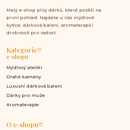
Malý e-shop plný dárků, které potěší na
první pohled. Najdete u nás mýdlové
kytice, dárková balení, aromaterapii i
drobnosti pro radost.
Kategorie
♡
e-shopu
Mýdlový ateliér
Drahé kameny
Luxusní dárková balení
Dárky pro muže
Aromaterapie
O e-shopu
♡