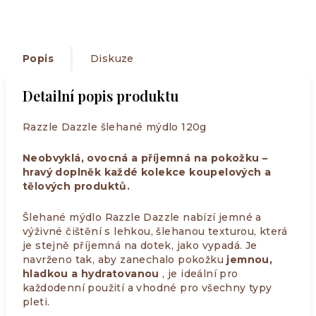
Popis
Diskuze
Detailní popis produktu
Razzle Dazzle šlehané mýdlo 120g
Neobvyklá, ovocná a příjemná na pokožku –
hravý doplněk každé kolekce koupelových a
tělových produktů.
Šlehané mýdlo Razzle Dazzle nabízí jemné a
výživné čištění s lehkou, šlehanou texturou, která
je stejně příjemná na dotek, jako vypadá. Je
navrženo tak, aby zanechalo pokožku
jemnou,
hladkou a hydratovanou
, je ideální pro
každodenní použití a vhodné pro všechny typy
pleti.