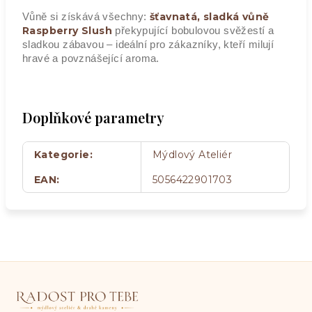
Vůně si získává všechny:
šťavnatá, sladká vůně
Raspberry Slush
překypující bobulovou svěžestí a
sladkou zábavou – ideální pro zákazníky, kteří milují
hravé a povznášející aroma.
Doplňkové parametry
Kategorie
:
Mýdlový Ateliér
EAN
:
5056422901703