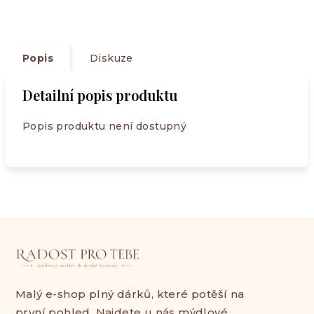
Popis
Diskuze
Detailní popis produktu
Popis produktu není dostupný
Malý e-shop plný dárků, které potěší na
první pohled. Najdete u nás mýdlové