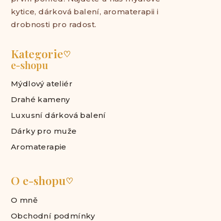
kytice, dárková balení, aromaterapii i
drobnosti pro radost.
Kategorie
♡
e-shopu
Mýdlový ateliér
Drahé kameny
Luxusní dárková balení
Dárky pro muže
Aromaterapie
O e-shopu
♡
O mně
Obchodní podmínky