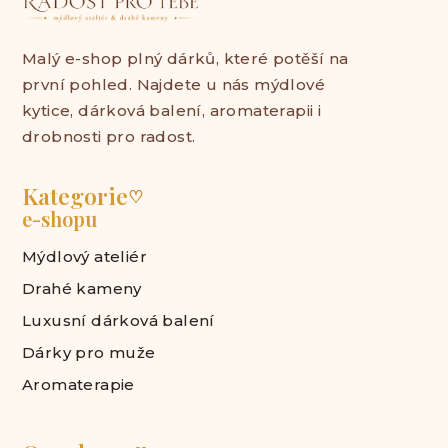
Malý e-shop plný dárků, které potěší na
první pohled. Najdete u nás mýdlové
kytice, dárková balení, aromaterapii i
drobnosti pro radost.
Kategorie
♡
e-shopu
Mýdlový ateliér
Drahé kameny
Luxusní dárková balení
Dárky pro muže
Aromaterapie