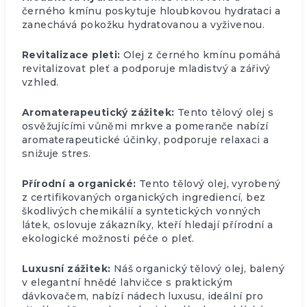
černého kmínu poskytuje hloubkovou hydrataci a
zanechává pokožku hydratovanou a vyživenou.
Revitalizace pleti:
Olej z černého kmínu pomáhá
revitalizovat pleť a podporuje mladistvý a zářivý
vzhled.
Aromaterapeutický zážitek:
Tento tělový olej s
osvěžujícími vůněmi mrkve a pomeranče nabízí
aromaterapeutické účinky, podporuje relaxaci a
snižuje stres.
Přírodní a organické:
Tento tělový olej, vyrobený
z certifikovaných organických ingrediencí, bez
škodlivých chemikálií a syntetických vonných
látek, oslovuje zákazníky, kteří hledají přírodní a
ekologické možnosti péče o pleť.
Luxusní zážitek:
Náš organický tělový olej, balený
v elegantní hnědé lahvičce s praktickým
dávkovačem, nabízí nádech luxusu, ideální pro