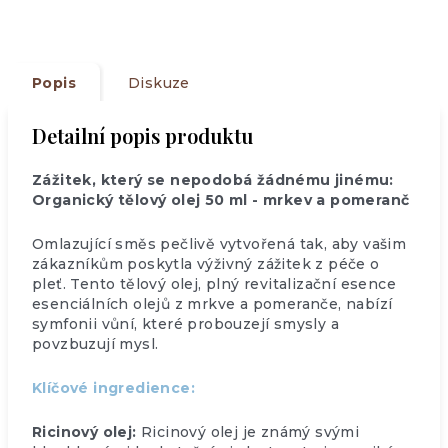
Popis
Diskuze
Detailní popis produktu
Zážitek, který se nepodobá žádnému jinému:
Organický tělový olej 50 ml - mrkev a pomeranč
Omlazující směs pečlivě vytvořená tak, aby vašim
zákazníkům poskytla výživný zážitek z péče o
pleť. Tento tělový olej, plný revitalizační esence
esenciálních olejů z mrkve a pomeranče, nabízí
symfonii vůní, které probouzejí smysly a
povzbuzují mysl.
Klíčové ingredience:
Ricinový olej:
Ricinový olej je známý svými