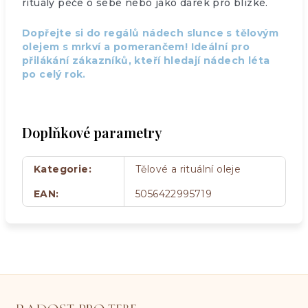
rituály péče o sebe nebo jako dárek pro blízké.
Dopřejte si do regálů nádech slunce s tělovým
olejem s mrkví a pomerančem! Ideální pro
přilákání zákazníků, kteří hledají nádech léta
po celý rok.
Doplňkové parametry
Kategorie
:
Tělové a rituální oleje
EAN
:
5056422995719