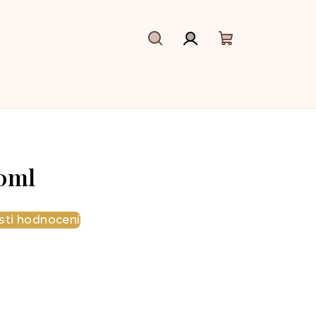
Hledat
Přihlášení
Nákupní
košík
50ml
ti hodnocení