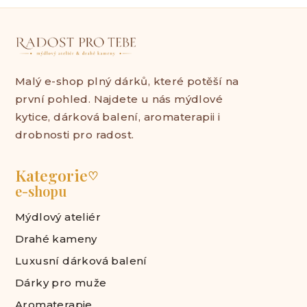
Malý e-shop plný dárků, které potěší na
první pohled. Najdete u nás mýdlové
kytice, dárková balení, aromaterapii i
drobnosti pro radost.
Kategorie
♡
e-shopu
Mýdlový ateliér
Drahé kameny
Luxusní dárková balení
Dárky pro muže
Aromaterapie