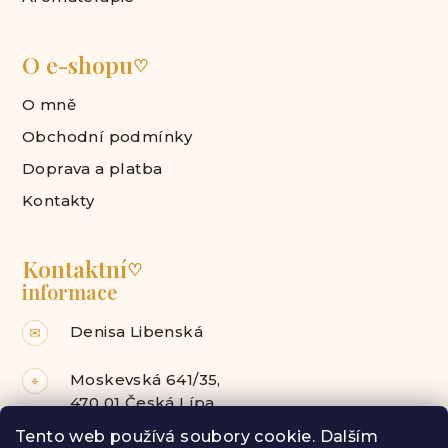
O e-shopu
♡
O mně
Obchodní podmínky
Doprava a platba
Kontakty
Kontaktní
♡
informace
Denisa Libenská
✉
Moskevská 641/35,
⌖
470 01 Česká Lípa
Tento web používá soubory cookie. Dalším