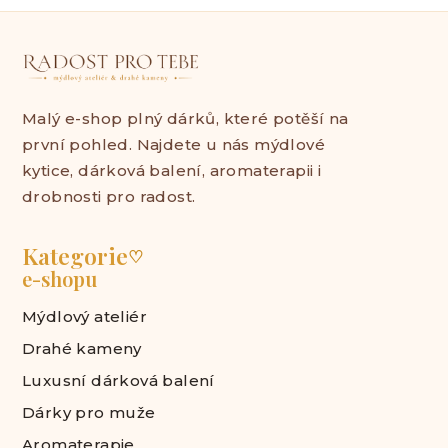
Malý e-shop plný dárků, které potěší na
první pohled. Najdete u nás mýdlové
kytice, dárková balení, aromaterapii i
drobnosti pro radost.
Kategorie
♡
e-shopu
Mýdlový ateliér
Drahé kameny
Luxusní dárková balení
Dárky pro muže
Aromaterapie