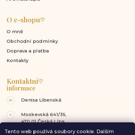
O e-shopu
♡
O mně
Obchodní podmínky
Doprava a platba
Kontakty
Kontaktní
♡
informace
Denisa Libenská
✉
Moskevská 641/35,
⌖
470 01 Česká Lípa
Tento web používá soubory cookie. Dalším