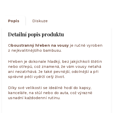
Popis
Diskuze
Detailní popis produktu
O
boustranný hřeben na vousy
je ručně vyroben
z nejkvalitnějšího bambusu.
Hřeben je dokonale hladký, bez jakýchkoli štětin
nebo otřepů, což znamená, že vám vousy netahá
ani nezatrhává. Je také pevnější, odolnější a při
správné péči vydrží celý život.
Díky své velikosti se ideálně hodí do kapsy,
kanceláře, na stůl nebo do auta, což výrazně
usnadní každodenní rutinu.