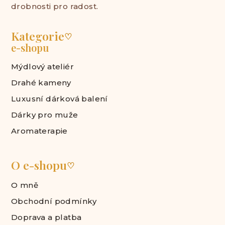
drobnosti pro radost.
Kategorie
♡
e-shopu
Mýdlový ateliér
Drahé kameny
Luxusní dárková balení
Dárky pro muže
Aromaterapie
O e-shopu
♡
O mně
Obchodní podmínky
Doprava a platba