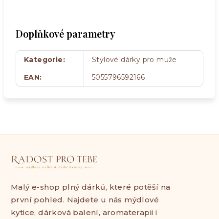
Doplňkové parametry
Kategorie
:
Stylové dárky pro muže
EAN
:
5055796592166
Malý e-shop plný dárků, které potěší na
první pohled. Najdete u nás mýdlové
kytice, dárková balení, aromaterapii i