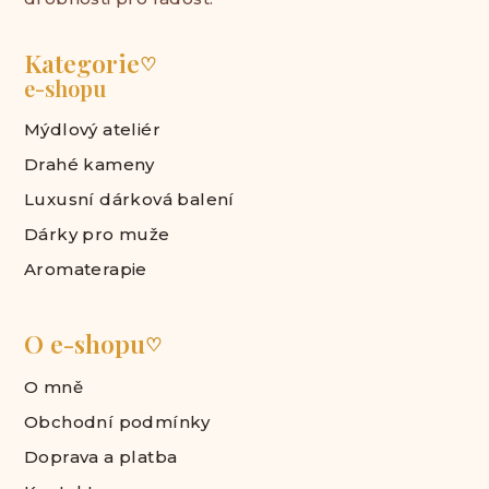
Kategorie
♡
e-shopu
Mýdlový ateliér
Drahé kameny
Luxusní dárková balení
Dárky pro muže
Aromaterapie
O e-shopu
♡
O mně
Obchodní podmínky
Doprava a platba