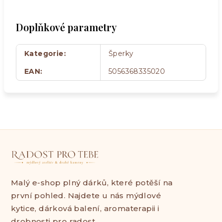
Doplňkové parametry
Kategorie
:
Šperky
EAN
:
5056368335020
Malý e-shop plný dárků, které potěší na
první pohled. Najdete u nás mýdlové
kytice, dárková balení, aromaterapii i
drobnosti pro radost.