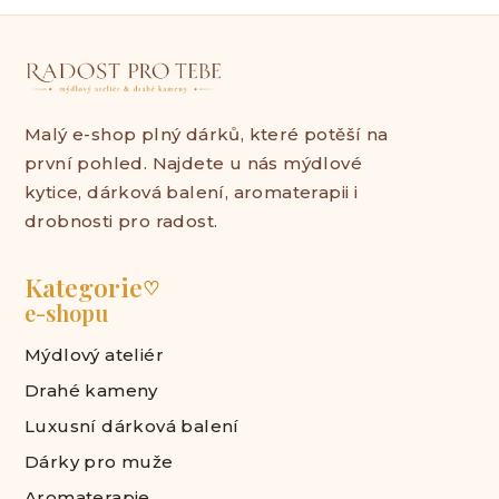
Malý e-shop plný dárků, které potěší na
první pohled. Najdete u nás mýdlové
kytice, dárková balení, aromaterapii i
drobnosti pro radost.
Kategorie
♡
e-shopu
Mýdlový ateliér
Drahé kameny
Luxusní dárková balení
Dárky pro muže
Aromaterapie