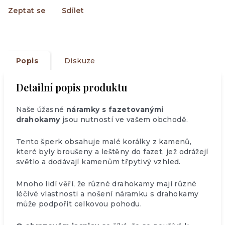
Zeptat se
Sdílet
Popis
Diskuze
Detailní popis produktu
Naše úžasné
náramky s fazetovanými
drahokamy
jsou nutností ve vašem obchodě.
Tento šperk obsahuje malé korálky z kamenů,
které byly broušeny a leštěny do fazet, jež odrážejí
světlo a dodávají kamenům třpytivý vzhled.
Mnoho lidí věří, že různé drahokamy mají různé
léčivé vlastnosti a nošení náramku s drahokamy
může podpořit celkovou pohodu.