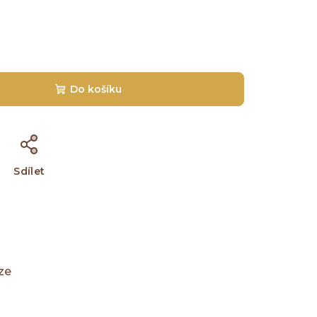
Do košíku
Sdílet
ze