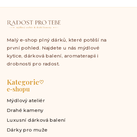
Malý e-shop plný dárků, které potěší na
první pohled. Najdete u nás mýdlové
kytice, dárková balení, aromaterapii i
drobnosti pro radost.
Kategorie
♡
e-shopu
Mýdlový ateliér
Drahé kameny
Luxusní dárková balení
Dárky pro muže