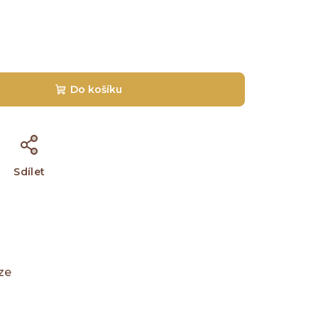
Do košíku
Sdílet
ze