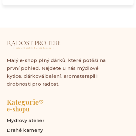
Malý e-shop plný dárků, které potěší na
první pohled. Najdete u nás mýdlové
kytice, dárková balení, aromaterapii i
drobnosti pro radost.
Kategorie
♡
e-shopu
Mýdlový ateliér
Drahé kameny