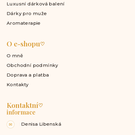
Luxusní dárková balení
Dárky pro muže
Aromaterapie
O e-shopu
♡
O mně
Obchodní podmínky
Doprava a platba
Kontakty
Kontaktní
♡
informace
Denisa Libenská
✉