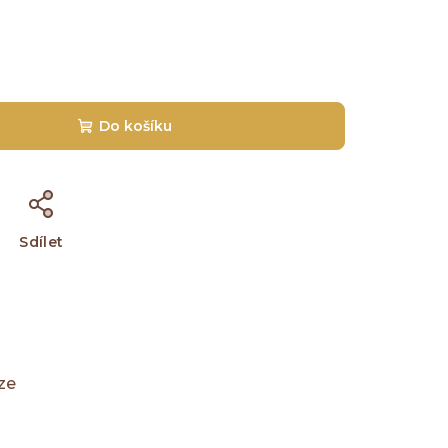
Do košíku
Sdílet
ze