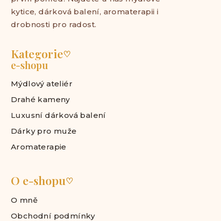
kytice, dárková balení, aromaterapii i
drobnosti pro radost.
Kategorie
♡
e-shopu
Mýdlový ateliér
Drahé kameny
Luxusní dárková balení
Dárky pro muže
Aromaterapie
O e-shopu
♡
O mně
Obchodní podmínky