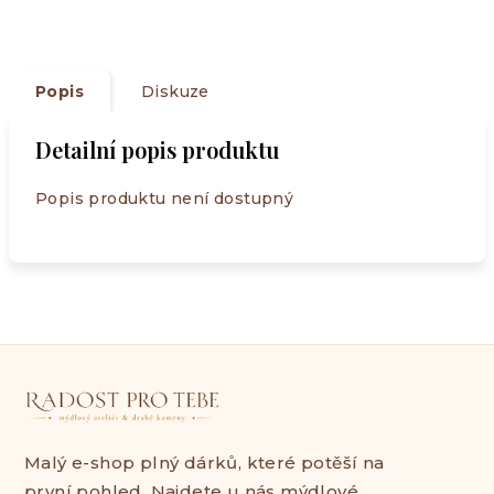
Popis
Diskuze
Detailní popis produktu
Popis produktu není dostupný
Malý e-shop plný dárků, které potěší na
první pohled. Najdete u nás mýdlové