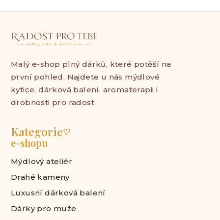
Malý e-shop plný dárků, které potěší na
první pohled. Najdete u nás mýdlové
kytice, dárková balení, aromaterapii i
drobnosti pro radost.
Kategorie
♡
e-shopu
Mýdlový ateliér
Drahé kameny
Luxusní dárková balení
Dárky pro muže