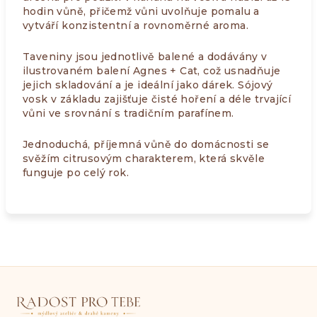
hodin vůně, přičemž vůni uvolňuje pomalu a
vytváří konzistentní a rovnoměrné aroma.
Taveniny jsou jednotlivě balené a dodávány v
ilustrovaném balení Agnes + Cat, což usnadňuje
jejich skladování a je ideální jako dárek. Sójový
vosk v základu zajišťuje čisté hoření a déle trvající
vůni ve srovnání s tradičním parafínem.
Jednoduchá, příjemná vůně do domácnosti se
svěžím citrusovým charakterem, která skvěle
funguje po celý rok.