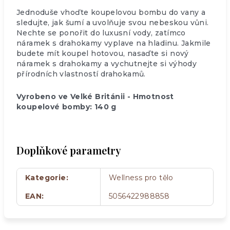
Jednoduše vhoďte koupelovou bombu do vany a
sledujte, jak šumí a uvolňuje svou nebeskou vůni.
Nechte se ponořit do luxusní vody, zatímco
náramek s drahokamy vyplave na hladinu. Jakmile
budete mít koupel hotovou, nasaďte si nový
náramek s drahokamy a vychutnejte si výhody
přírodních vlastností drahokamů.
Vyrobeno ve Velké Británii - Hmotnost
koupelové bomby: 140 g
Doplňkové parametry
Kategorie
:
Wellness pro tělo
EAN
:
5056422988858