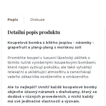
Popis
Diskuze
Detailní popis produktu
Koupelová bomba z bílého jaspisu - náramky -
grapefruit a ylang-ylang s mořskou solí
Proměňte koupel v luxusní lázeňský zážitek s
těmito ručně vyrobenými koupelovými bombami,
které nejen vyživují pokožku, ale také vytvářejí
relaxační a uklidňující atmosféru a zanechávají
vašeho zákazníka osvěženého a omlazeného.
Ale to nejlepší? Uvnitř každé koupelové bomby
objevíte úžasný náramek s drahokamy, který se
dodává v různých provedeních, z nichž každý
má své jedinečné vlastnosti a význam.