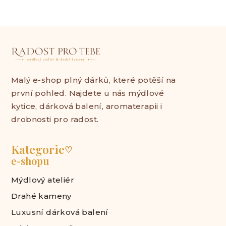
Malý e-shop plný dárků, které potěší na
první pohled. Najdete u nás mýdlové
kytice, dárková balení, aromaterapii i
drobnosti pro radost.
Kategorie
♡
e-shopu
Mýdlový ateliér
Drahé kameny
Luxusní dárková balení