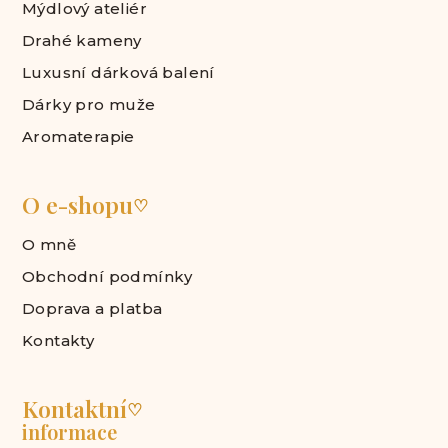
Mýdlový ateliér
Drahé kameny
Luxusní dárková balení
Dárky pro muže
Aromaterapie
O e-shopu
♡
O mně
Obchodní podmínky
Doprava a platba
Kontakty
Kontaktní
♡
informace