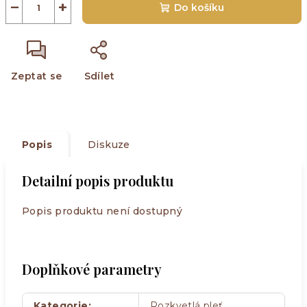
−
+
Do košíku
Zeptat se
Sdílet
Popis
Diskuze
Detailní popis produktu
Popis produktu není dostupný
Doplňkové parametry
Kategorie
:
Rozkvetlá pleť