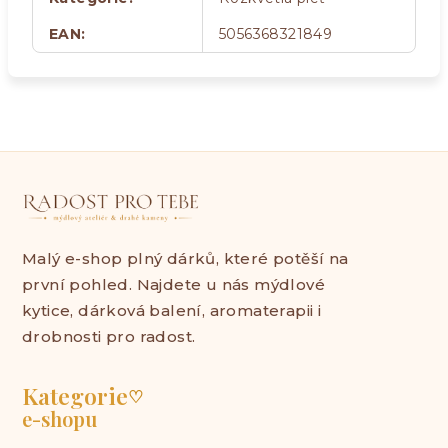
EAN
:
5056368321849
Malý e-shop plný dárků, které potěší na
první pohled. Najdete u nás mýdlové
kytice, dárková balení, aromaterapii i
drobnosti pro radost.
Kategorie
♡
e-shopu