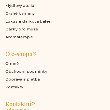
Mýdlový ateliér
Drahé kameny
Luxusní dárková balení
Dárky pro muže
Aromaterapie
O e-shopu
♡
O mně
Obchodní podmínky
Doprava a platba
Kontakty
Kontaktní
♡
informace