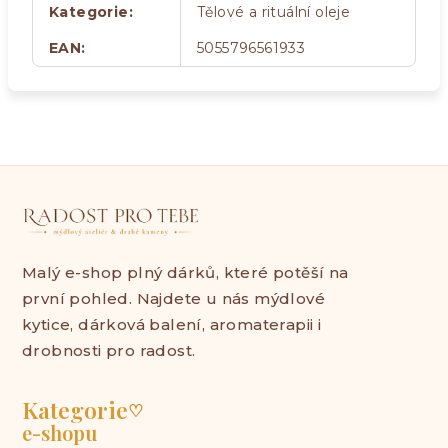
Kategorie
:
Tělové a rituální oleje
EAN
:
5055796561933
Malý e-shop plný dárků, které potěší na
první pohled. Najdete u nás mýdlové
kytice, dárková balení, aromaterapii i
drobnosti pro radost.
Kategorie
♡
e-shopu