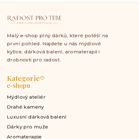
Malý e-shop plný dárků, které potěší na
první pohled. Najdete u nás mýdlové
kytice, dárková balení, aromaterapii i
drobnosti pro radost.
Kategorie
♡
e-shopu
Mýdlový ateliér
Drahé kameny
Luxusní dárková balení
Dárky pro muže
Aromaterapie