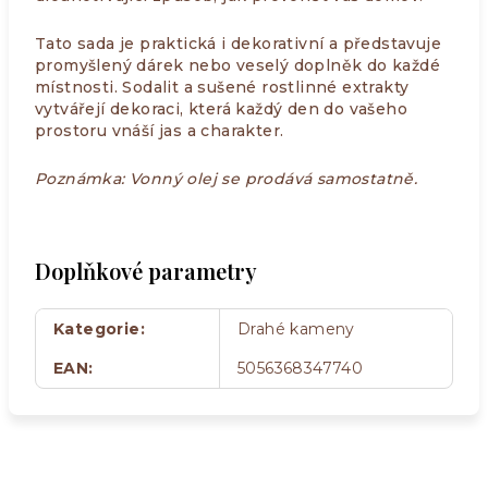
Tato sada je praktická i dekorativní a představuje
promyšlený dárek nebo veselý doplněk do každé
místnosti. Sodalit a sušené rostlinné extrakty
vytvářejí dekoraci, která každý den do vašeho
prostoru vnáší jas a charakter.
Poznámka: Vonný olej se prodává samostatně.
Doplňkové parametry
Kategorie
:
Drahé kameny
EAN
:
5056368347740