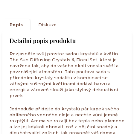
Popis
Diskuze
Detailní popis produktu
Rozjasněte svůj prostor sadou krystalů a květin
The Sun Diffusing Crystals & Floral Set, která je
navržena tak, aby do vašeho okolí vnesla svěží a
povznášející atmosféru. Tato poutavá sada s
přírodními krystaly sodalitu v kombinaci se
zářivými sušenými květinami dodává barvu a
energii a zároveň slouží jako stylový dekorativní
prvek.
Jednoduše přidejte do krystalů pár kapek svého
oblíbeného vonného oleje a nechte vůni jemně
rozptýlit. Aroma se rozvíjí bez tepla nebo plamene
a lze jej kdykoli obnovit, což z něj činí snadný a
dlouhotrvající způsob, jak provonět váš domov.