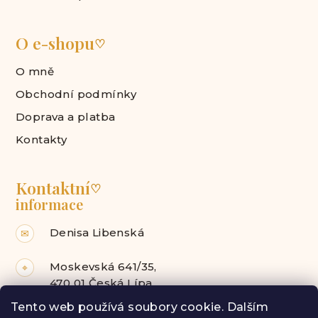
O e-shopu
♡
O mně
Obchodní podmínky
Doprava a platba
Kontakty
Kontaktní
♡
informace
Denisa Libenská
✉
Moskevská 641/35,
⌖
470 01 Česká Lípa
Tento web používá soubory cookie. Dalším