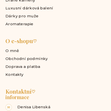
Drahé kameny
Luxusní dárková balení
Dárky pro muže
Aromaterapie
O e-shopu
♡
O mně
Obchodní podmínky
Doprava a platba
Kontakty
Kontaktní
♡
informace
Denisa Libenská
✉