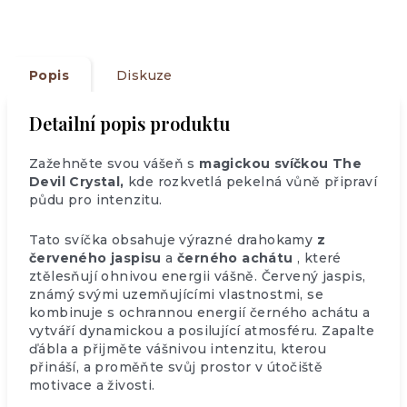
Popis
Diskuze
Detailní popis produktu
Zažehněte svou vášeň s
magickou svíčkou The
Devil Crystal,
kde rozkvetlá pekelná vůně připraví
půdu pro intenzitu.
Tato svíčka obsahuje výrazné drahokamy
z
červeného jaspisu
a
černého achátu
, které
ztělesňují ohnivou energii vášně. Červený jaspis,
známý svými uzemňujícími vlastnostmi, se
kombinuje s ochrannou energií černého achátu a
vytváří dynamickou a posilující atmosféru. Zapalte
ďábla a přijměte vášnivou intenzitu, kterou
přináší, a proměňte svůj prostor v útočiště
motivace a živosti.