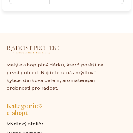
Malý e-shop plný dárků, které potěší na
první pohled. Najdete u nás mýdlové
kytice, dárková balení, aromaterapii i
drobnosti pro radost.
Kategorie
♡
e-shopu
Mýdlový ateliér