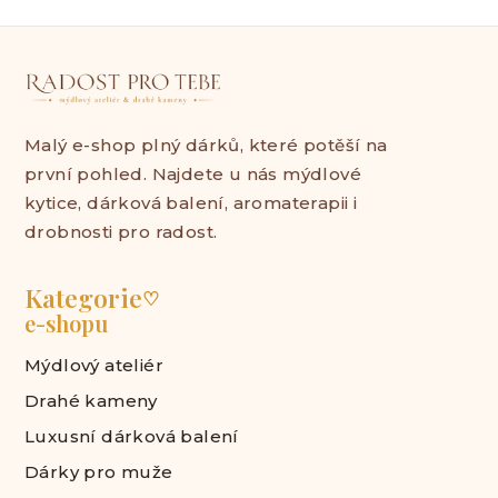
Malý e-shop plný dárků, které potěší na
první pohled. Najdete u nás mýdlové
kytice, dárková balení, aromaterapii i
drobnosti pro radost.
Kategorie
♡
e-shopu
Mýdlový ateliér
Drahé kameny
Luxusní dárková balení
Dárky pro muže