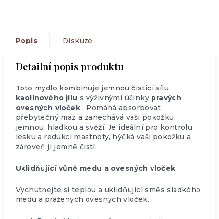
Popis
Diskuze
Detailní popis produktu
Toto mýdlo kombinuje jemnou čisticí sílu
kaolínového jílu
s výživnými účinky
pravých
ovesných vloček
. Pomáhá absorbovat
přebytečný maz a zanechává vaši pokožku
jemnou, hladkou a svěží. Je ideální pro kontrolu
lesku a redukci mastnoty, hýčká vaši pokožku a
zároveň ji jemně čistí.
Uklidňující vůně medu a ovesných vloček
Vychutnejte si teplou a uklidňující směs sladkého
medu a pražených ovesných vloček.