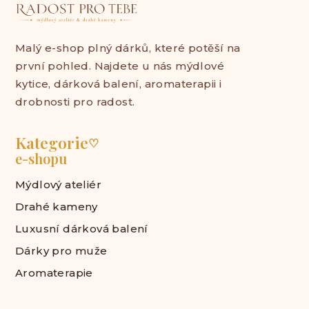
Malý e-shop plný dárků, které potěší na
první pohled. Najdete u nás mýdlové
kytice, dárková balení, aromaterapii i
drobnosti pro radost.
Kategorie
♡
e-shopu
Mýdlový ateliér
Drahé kameny
Luxusní dárková balení
Dárky pro muže
Aromaterapie