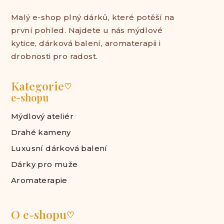
Malý e-shop plný dárků, které potěší na
první pohled. Najdete u nás mýdlové
kytice, dárková balení, aromaterapii i
drobnosti pro radost.
Kategorie
♡
e-shopu
Mýdlový ateliér
Drahé kameny
Luxusní dárková balení
Dárky pro muže
Aromaterapie
O e-shopu
♡