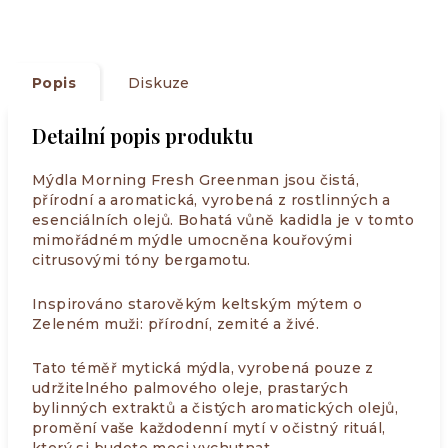
Popis
Diskuze
Detailní popis produktu
Mýdla Morning Fresh Greenman jsou čistá,
přírodní a aromatická, vyrobená z rostlinných a
esenciálních olejů. Bohatá vůně kadidla je v tomto
mimořádném mýdle umocněna kouřovými
citrusovými tóny bergamotu.
Inspirováno starověkým keltským mýtem o
Zeleném muži: přírodní, zemité a živé.
Tato téměř mytická mýdla, vyrobená pouze z
udržitelného palmového oleje, prastarých
bylinných extraktů a čistých aromatických olejů,
promění vaše každodenní mytí v očistný rituál,