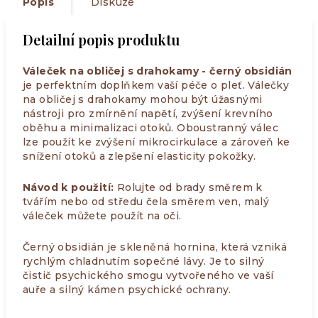
Popis
Diskuze
Detailní popis produktu
Váleček na obličej s drahokamy - černý obsidián
je perfektním doplňkem vaší péče o pleť. Válečky
na obličej s drahokamy mohou být úžasnými
nástroji pro zmírnění napětí, zvýšení krevního
oběhu a minimalizaci otoků. Oboustranný válec
lze použít ke zvýšení mikrocirkulace a zároveň ke
snížení otoků a zlepšení elasticity pokožky.
Návod k použití:
Rolujte od brady směrem k
tvářím nebo od středu čela směrem ven, malý
váleček můžete použít na oči.
Černý obsidián je skleněná hornina, která vzniká
rychlým chladnutím sopečné lávy. Je to silný
čistič psychického smogu vytvořeného ve vaší
auře a silný kámen psychické ochrany.