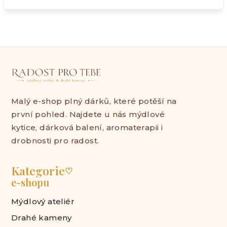
Malý e-shop plný dárků, které potěší na
první pohled. Najdete u nás mýdlové
kytice, dárková balení, aromaterapii i
drobnosti pro radost.
Kategorie
♡
e-shopu
Mýdlový ateliér
Drahé kameny