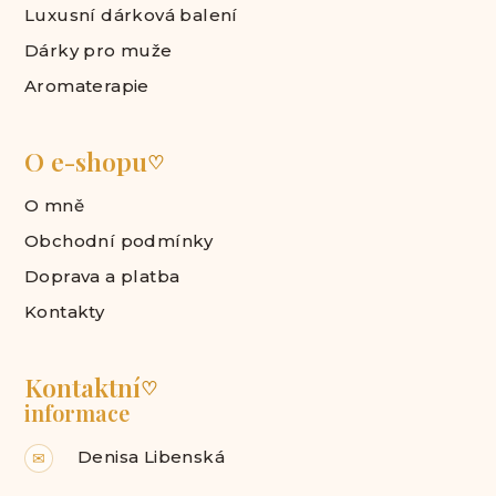
Luxusní dárková balení
Dárky pro muže
Aromaterapie
O e-shopu
♡
O mně
Obchodní podmínky
Doprava a platba
Kontakty
Kontaktní
♡
informace
Denisa Libenská
✉