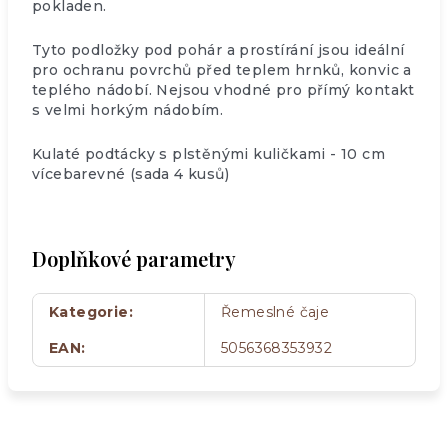
pokladen.
Tyto podložky pod pohár a prostírání jsou ideální
pro ochranu povrchů před teplem hrnků, konvic a
teplého nádobí. Nejsou vhodné pro přímý kontakt
s velmi horkým nádobím.
Kulaté podtácky s plstěnými kuličkami - 10 cm
vícebarevné (sada 4 kusů)
Doplňkové parametry
Kategorie
:
Řemeslné čaje
EAN
:
5056368353932