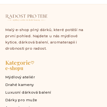
Malý e-shop plný dárků, které potěší na
první pohled. Najdete u nás mýdlové
kytice, dárková balení, aromaterapii i
drobnosti pro radost.
Kategorie
♡
e-shopu
Mýdlový ateliér
Drahé kameny
Luxusní dárková balení
Dárky pro muže