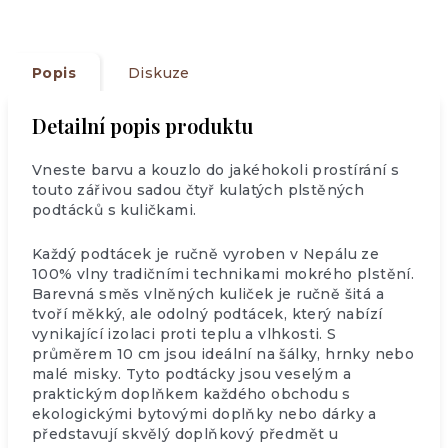
Popis
Diskuze
Detailní popis produktu
Vneste barvu a kouzlo do jakéhokoli prostírání s
touto zářivou sadou čtyř kulatých plstěných
podtácků s kuličkami.
Každý podtácek je ručně vyroben v Nepálu ze
100% vlny tradičními technikami mokrého plstění.
Barevná směs vlněných kuliček je ručně šitá a
tvoří měkký, ale odolný podtácek, který nabízí
vynikající izolaci proti teplu a vlhkosti. S
průměrem 10 cm jsou ideální na šálky, hrnky nebo
malé misky. Tyto podtácky jsou veselým a
praktickým doplňkem každého obchodu s
ekologickými bytovými doplňky nebo dárky a
představují skvělý doplňkový předmět u