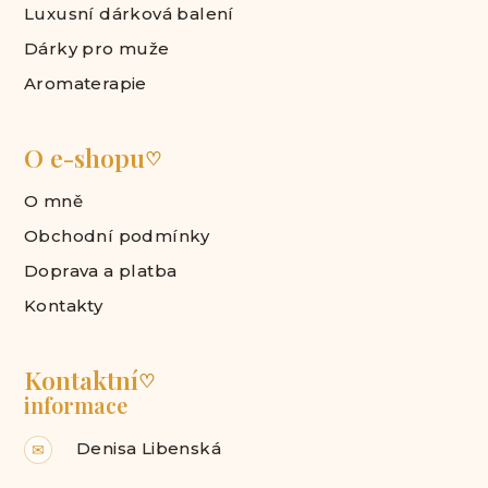
Luxusní dárková balení
Dárky pro muže
Aromaterapie
O e-shopu
♡
O mně
Obchodní podmínky
Doprava a platba
Kontakty
Kontaktní
♡
informace
Denisa Libenská
✉