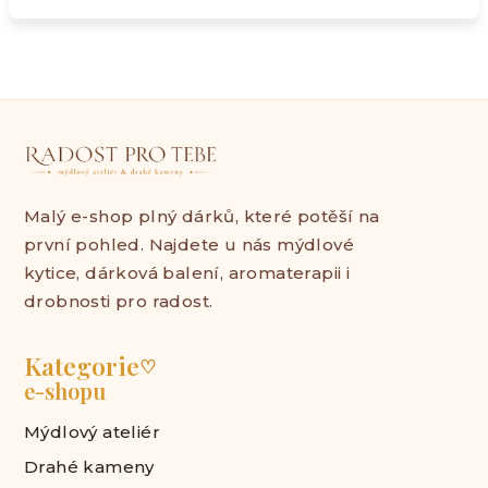
Malý e-shop plný dárků, které potěší na
první pohled. Najdete u nás mýdlové
kytice, dárková balení, aromaterapii i
drobnosti pro radost.
Kategorie
♡
e-shopu
Mýdlový ateliér
Drahé kameny